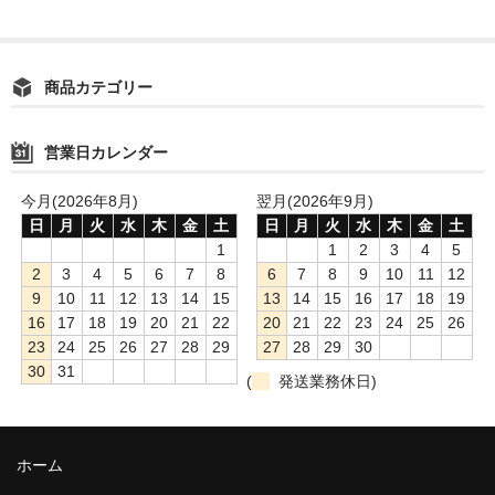
商品カテゴリー
営業日カレンダー
今月(2026年8月)
翌月(2026年9月)
日
月
火
水
木
金
土
日
月
火
水
木
金
土
1
1
2
3
4
5
2
3
4
5
6
7
8
6
7
8
9
10
11
12
9
10
11
12
13
14
15
13
14
15
16
17
18
19
16
17
18
19
20
21
22
20
21
22
23
24
25
26
23
24
25
26
27
28
29
27
28
29
30
30
31
(
発送業務休日)
ホーム