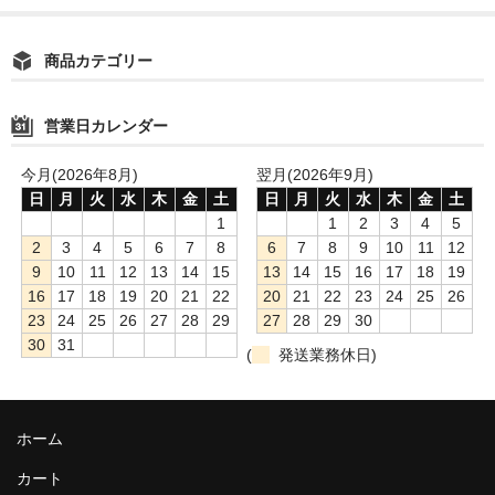
商品カテゴリー
営業日カレンダー
今月(2026年8月)
翌月(2026年9月)
日
月
火
水
木
金
土
日
月
火
水
木
金
土
1
1
2
3
4
5
2
3
4
5
6
7
8
6
7
8
9
10
11
12
9
10
11
12
13
14
15
13
14
15
16
17
18
19
16
17
18
19
20
21
22
20
21
22
23
24
25
26
23
24
25
26
27
28
29
27
28
29
30
30
31
(
発送業務休日)
ホーム
カート