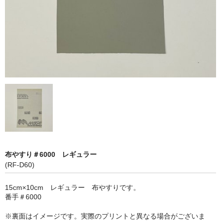
アップグレード
顔料単品【青系】
顔料単品【赤系】
顔料単品【黄系】
顔料単品【緑系】
顔料単品【白・茶系】
顔料単品【黒系】
布やすり＃6000 レギュラー
全商品
(RF-D60)
15cm×10cm レギュラー 布やすりです。
番手＃6000
※裏面はイメージです。実際のプリントと異なる場合がございま