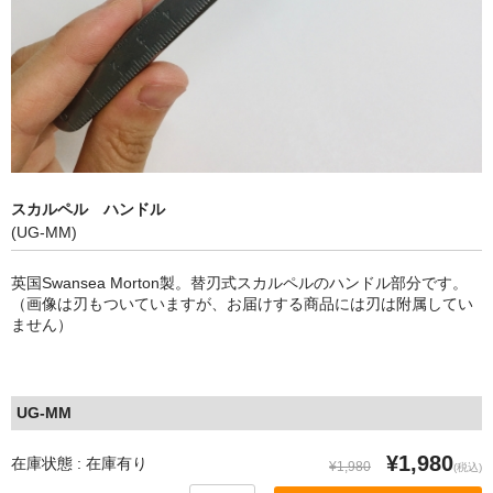
アップグレード
顔料単品【青系】
顔料単品【赤系】
顔料単品【黄系】
スカルペル ハンドル
顔料単品【緑系】
(UG-MM)
顔料単品【白・茶系】
英国Swansea Morton製。替刃式スカルペルのハンドル部分です。
（画像は刃もついていますが、お届けする商品には刃は附属してい
顔料単品【黒系】
ません）
全商品
UG-MM
¥1,980
在庫状態 : 在庫有り
¥1,980
(税込)