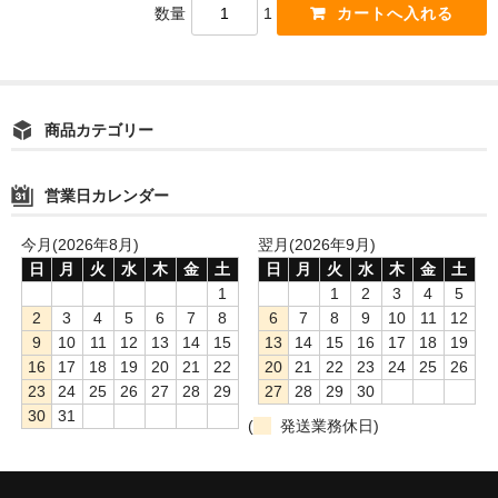
数量
1
商品カテゴリー
営業日カレンダー
今月(2026年8月)
翌月(2026年9月)
日
月
火
水
木
金
土
日
月
火
水
木
金
土
1
1
2
3
4
5
2
3
4
5
6
7
8
6
7
8
9
10
11
12
9
10
11
12
13
14
15
13
14
15
16
17
18
19
16
17
18
19
20
21
22
20
21
22
23
24
25
26
23
24
25
26
27
28
29
27
28
29
30
30
31
(
発送業務休日)